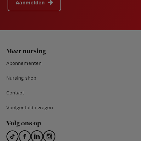
Aanmelden
Footer
Meer nursing
Abonnementen
Nursing shop
Contact
Veelgestelde vragen
Volg ons op