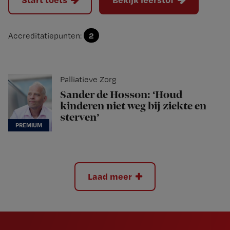
2
Accreditatiepunten:
Palliatieve Zorg
Sander de Hosson: ‘Houd
kinderen niet weg bij ziekte en
sterven’
Laad meer
Newsletter