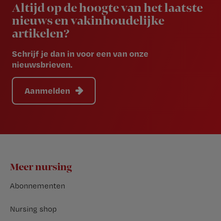
Altijd op de hoogte van het laatste
nieuws en vakinhoudelijke
artikelen?
Schrijf je dan in voor een van onze
nieuwsbrieven.
Aanmelden
Footer
Meer nursing
Abonnementen
Nursing shop