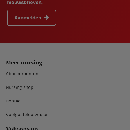
nieuwsbrieven.
Aanmelden
Footer
Meer nursing
Abonnementen
Nursing shop
Contact
Veelgestelde vragen
Volg ons op