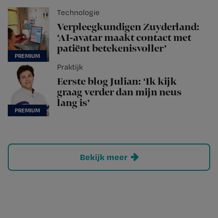
Technologie
Verpleegkundigen Zuyderland:
‘AI-avatar maakt contact met
patiënt betekenisvoller’
Praktijk
Eerste blog Julian: ‘Ik kijk
graag verder dan mijn neus
lang is’
Bekijk meer