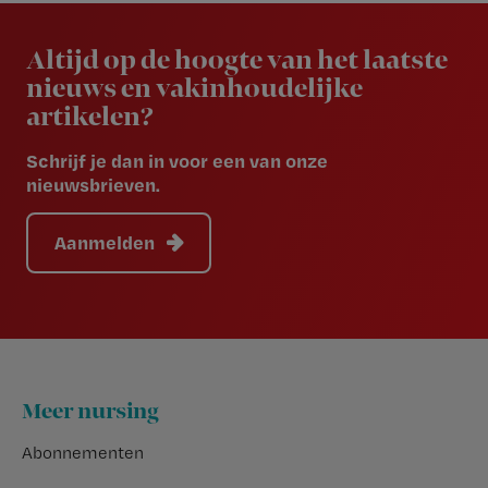
Newsletter
Altijd op de hoogte van het laatste
nieuws en vakinhoudelijke
artikelen?
Schrijf je dan in voor een van onze
nieuwsbrieven.
Aanmelden
Footer
Meer nursing
Abonnementen