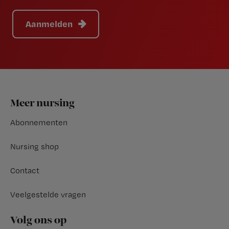
Aanmelden
Footer
Meer nursing
Abonnementen
Nursing shop
Contact
Veelgestelde vragen
Volg ons op