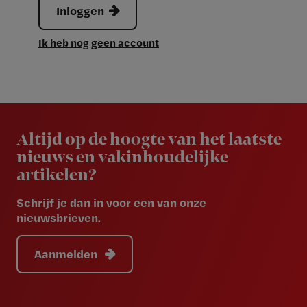
Inloggen
Ik heb nog geen account
Newsletter
Altijd op de hoogte van het laatste
nieuws en vakinhoudelijke
artikelen?
Schrijf je dan in voor een van onze
nieuwsbrieven.
Aanmelden