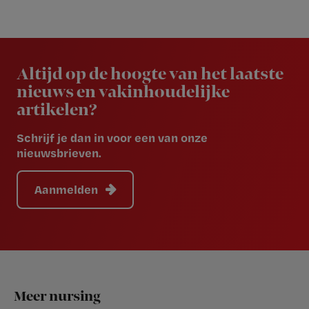
Newsletter
Altijd op de hoogte van het laatste
nieuws en vakinhoudelijke
artikelen?
Schrijf je dan in voor een van onze
nieuwsbrieven.
Aanmelden
Footer
Meer nursing