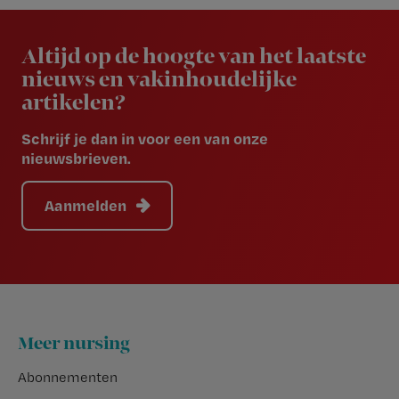
Newsletter
Altijd op de hoogte van het laatste
nieuws en vakinhoudelijke
artikelen?
Schrijf je dan in voor een van onze
nieuwsbrieven.
Aanmelden
Footer
Meer nursing
Abonnementen