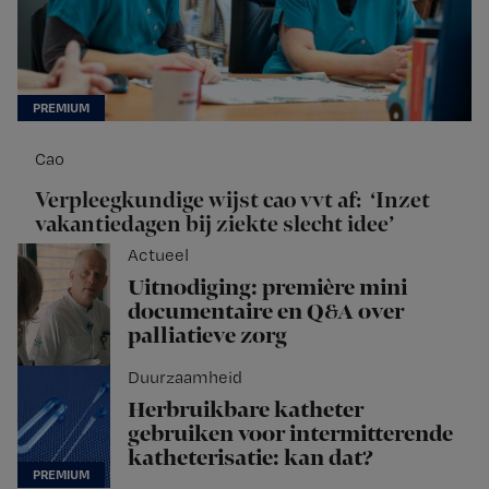
Cao
Verpleegkundige wijst cao vvt af: ‘Inzet
vakantiedagen bij ziekte slecht idee’
Actueel
Uitnodiging: première mini
documentaire en Q&A over
palliatieve zorg
Duurzaamheid
Herbruikbare katheter
gebruiken voor intermitterende
katheterisatie: kan dat?