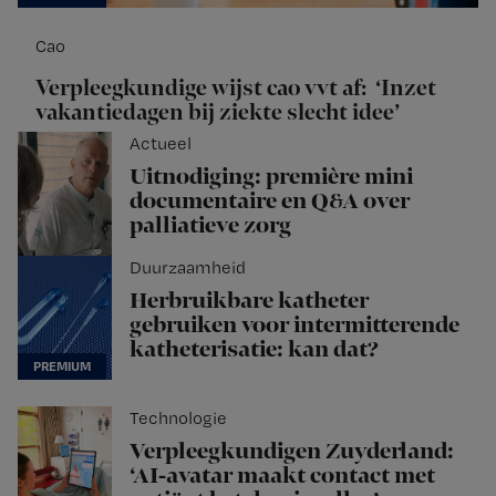
Cao
Verpleegkundige wijst cao vvt af: ‘Inzet
vakantiedagen bij ziekte slecht idee’
Actueel
Uitnodiging: première mini
documentaire en Q&A over
palliatieve zorg
Duurzaamheid
Herbruikbare katheter
gebruiken voor intermitterende
katheterisatie: kan dat?
Technologie
Verpleegkundigen Zuyderland:
‘AI-avatar maakt contact met