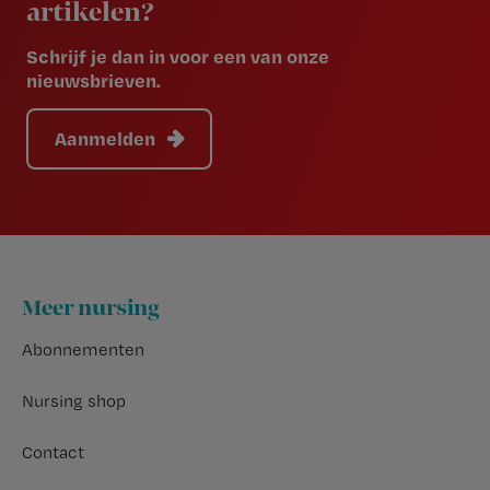
artikelen?
Schrijf je dan in voor een van onze
nieuwsbrieven.
Aanmelden
Footer
Meer nursing
Abonnementen
Nursing shop
Contact