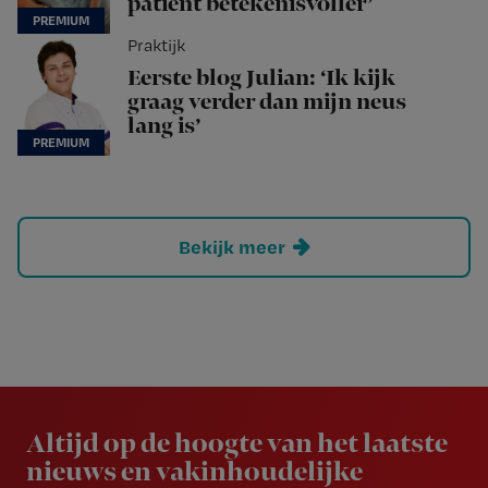
patiënt betekenisvoller’
Praktijk
Eerste blog Julian: ‘Ik kijk
graag verder dan mijn neus
lang is’
Bekijk meer
Newsletter
Altijd op de hoogte van het laatste
nieuws en vakinhoudelijke