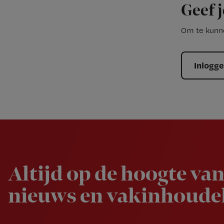
Geef j
Om te kunne
Inlogg
Newsletter
Altijd op de hoogte van
nieuws en vakinhoudel