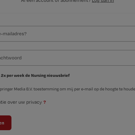
Al een account of abonnement?
Log dan in
 2x per week de Nursing nieuwsbrief
Springer Media B.V. toestemming om mij per e-mail op de hoogte te houde
?
tie over uw privacy