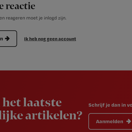
e reactie
n reageren moet je inlogd zijn.
en
Ik heb nog geen account
 het laatste
Schrijf je dan in 
ijke artikelen?
Aanmelden