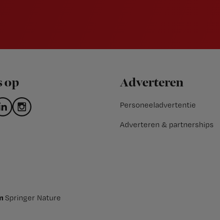
s op
Adverteren
Personeeladvertentie
Adverteren & partnerships
an
Springer Nature