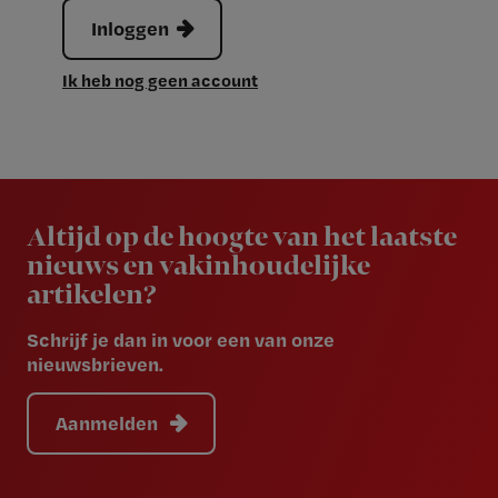
Inloggen
Ik heb nog geen account
Newsletter
Altijd op de hoogte van het laatste
nieuws en vakinhoudelijke
artikelen?
Schrijf je dan in voor een van onze
nieuwsbrieven.
Aanmelden