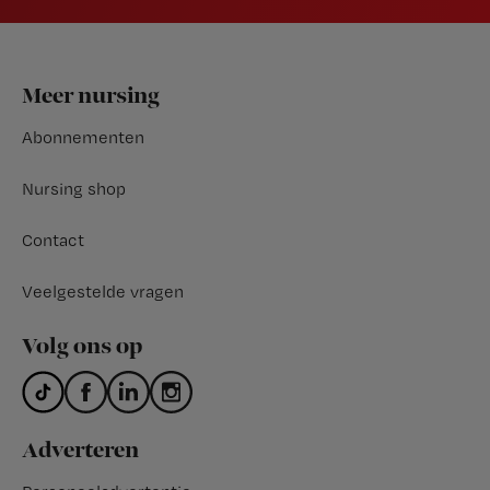
Footer
Meer nursing
Abonnementen
Nursing shop
Contact
Veelgestelde vragen
Volg ons op
Adverteren