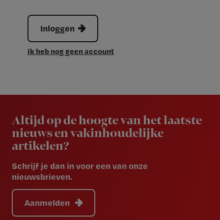
Inloggen
Ik heb nog geen account
Newsletter
Altijd op de hoogte van het laatste
nieuws en vakinhoudelijke
artikelen?
Schrijf je dan in voor een van onze
nieuwsbrieven.
Aanmelden