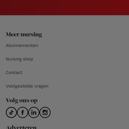
Footer
Meer nursing
Abonnementen
Nursing shop
Contact
Veelgestelde vragen
Volg ons op
Adverteren