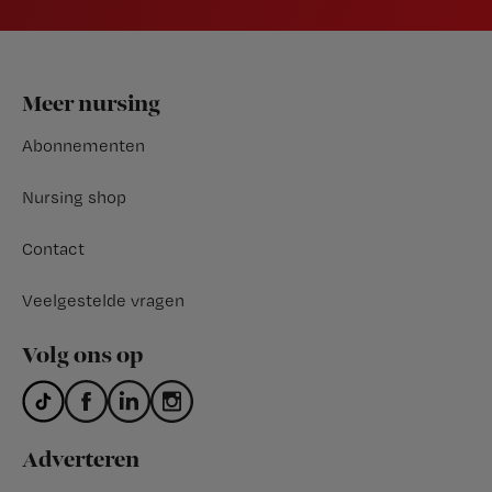
Footer
Meer nursing
Abonnementen
Nursing shop
Contact
Veelgestelde vragen
Volg ons op
Adverteren