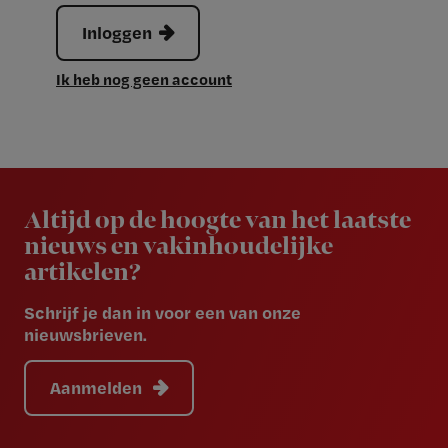
Inloggen
Ik heb nog geen account
Newsletter
Altijd op de hoogte van het laatste
nieuws en vakinhoudelijke
artikelen?
Schrijf je dan in voor een van onze
nieuwsbrieven.
Aanmelden