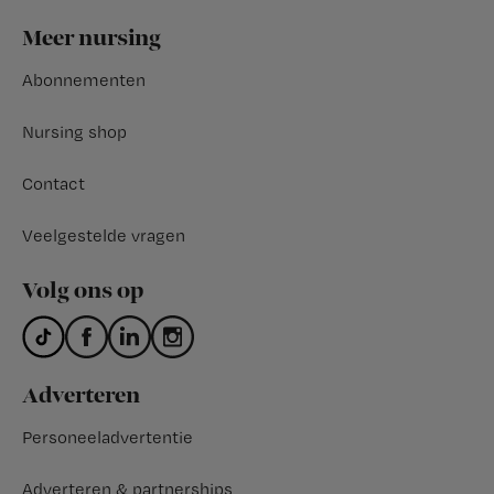
Footer
Meer nursing
Abonnementen
Nursing shop
Contact
Veelgestelde vragen
Volg ons op
Adverteren
Personeeladvertentie
Adverteren & partnerships