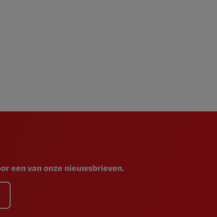
voor een van onze nieuwsbrieven.