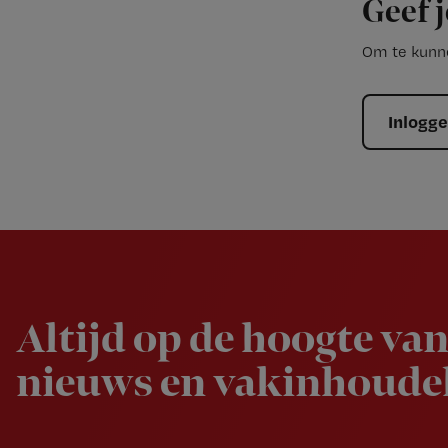
Geef j
Om te kunne
Inlogg
Newsletter
Altijd op de hoogte van
nieuws en vakinhoudel