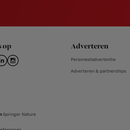
s op
Adverteren
Personeeladvertentie
Adverteren & partnerships
an
Springer Nature
eferences