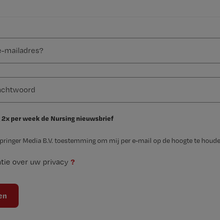
 2x per week de Nursing nieuwsbrief
Springer Media B.V. toestemming om mij per e-mail op de hoogte te houde
?
tie over uw privacy