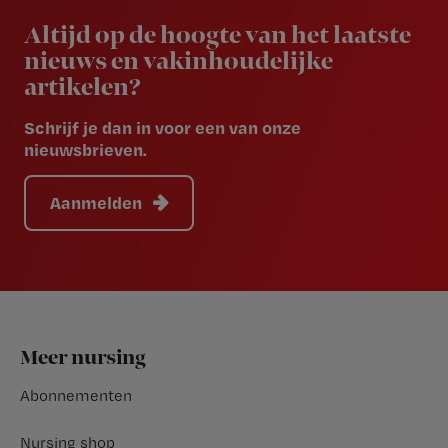
Altijd op de hoogte van het laatste
nieuws en vakinhoudelijke
artikelen?
Schrijf je dan in voor een van onze
nieuwsbrieven.
Aanmelden
Footer
Meer nursing
Abonnementen
Nursing shop