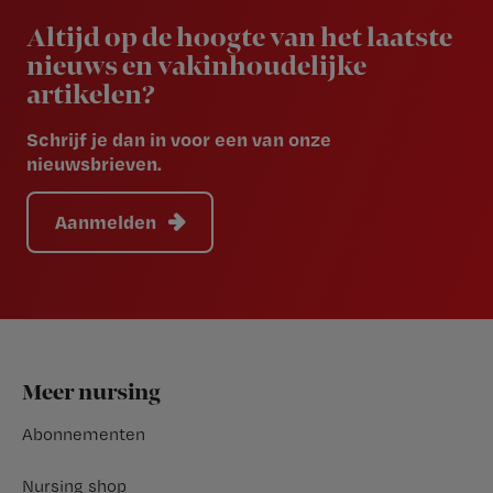
Altijd op de hoogte van het laatste
nieuws en vakinhoudelijke
artikelen?
Schrijf je dan in voor een van onze
nieuwsbrieven.
Aanmelden
Footer
Meer nursing
Abonnementen
Nursing shop