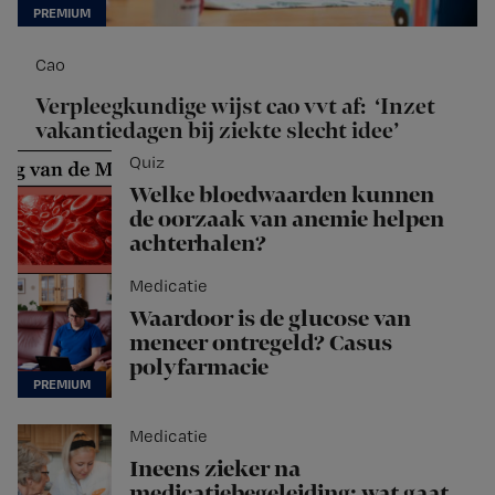
Cao
Verpleegkundige wijst cao vvt af: ‘Inzet
vakantiedagen bij ziekte slecht idee’
Quiz
Welke bloedwaarden kunnen
de oorzaak van anemie helpen
achterhalen?
Medicatie
Waardoor is de glucose van
meneer ontregeld? Casus
polyfarmacie
Medicatie
Ineens zieker na
medicatiebegeleiding: wat gaat