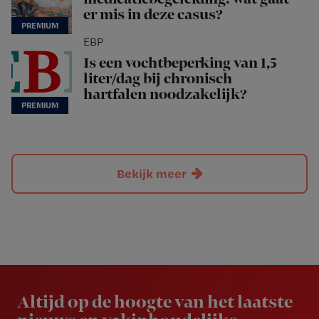
er mis in deze casus?
EBP
Is een vochtbeperking van 1,5
liter/dag bij chronisch
hartfalen noodzakelijk?
Bekijk meer
Newsletter
Altijd op de hoogte van het laatste