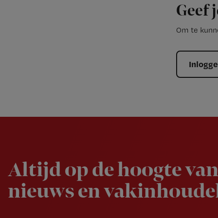
Geef j
Om te kunne
Inlogg
Newsletter
Altijd op de hoogte van
nieuws en vakinhoudel