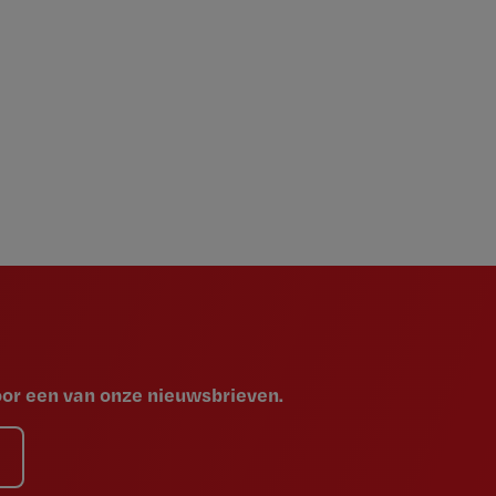
voor een van onze nieuwsbrieven.