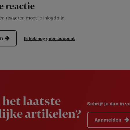
e reactie
n reageren moet je inlogd zijn.
en
Ik heb nog geen account
 het laatste
Schrijf je dan in 
ijke artikelen?
Aanmelden