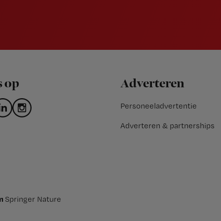
s op
Adverteren
Personeeladvertentie
Adverteren & partnerships
an
Springer Nature