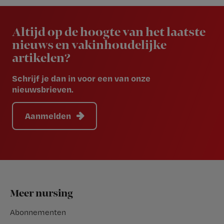
Newsletter
Altijd op de hoogte van het laatste
nieuws en vakinhoudelijke
artikelen?
Schrijf je dan in voor een van onze
nieuwsbrieven.
Aanmelden
Footer
Meer nursing
Abonnementen