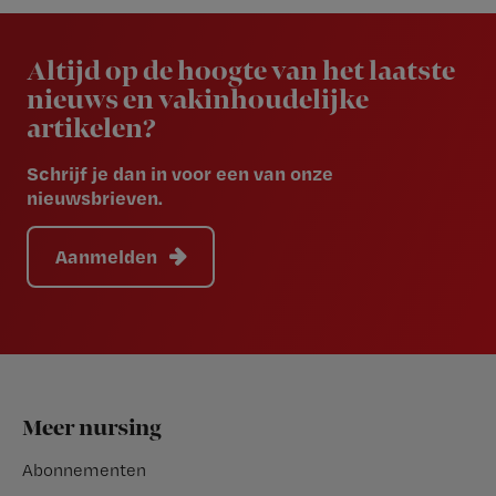
Newsletter
Altijd op de hoogte van het laatste
nieuws en vakinhoudelijke
artikelen?
Schrijf je dan in voor een van onze
nieuwsbrieven.
Aanmelden
Footer
Meer nursing
Abonnementen