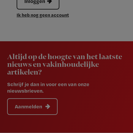
Inloggen
Ik heb nog geen account
Newsletter
Altijd op de hoogte van het laatste
nieuws en vakinhoudelijke
artikelen?
Schrijf je dan in voor een van onze
nieuwsbrieven.
Aanmelden