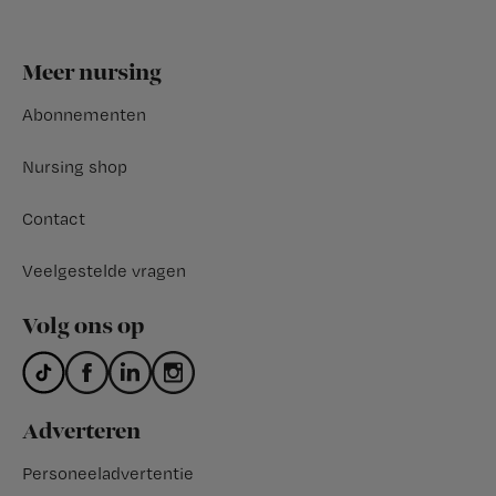
Footer
Meer nursing
Abonnementen
Nursing shop
Contact
Veelgestelde vragen
Volg ons op
Adverteren
Personeeladvertentie