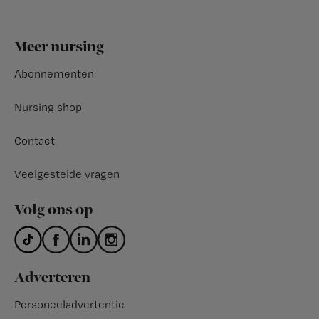
Footer
Meer nursing
Abonnementen
Nursing shop
Contact
Veelgestelde vragen
Volg ons op
Adverteren
Personeeladvertentie