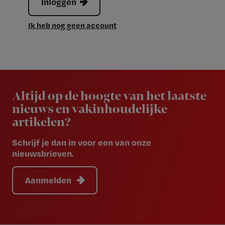
Inloggen
Ik heb nog geen account
Newsletter
Altijd op de hoogte van het laatste
nieuws en vakinhoudelijke
artikelen?
Schrijf je dan in voor een van onze
nieuwsbrieven.
Aanmelden