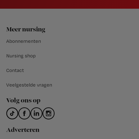
Footer
Meer nursing
Abonnementen
Nursing shop
Contact
Veelgestelde vragen
Volg ons op
Adverteren