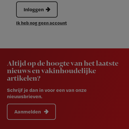
Inloggen
Ik heb nog geen account
Newsletter
Altijd op de hoogte van het laatste
nieuws en vakinhoudelijke
artikelen?
Schrijf je dan in voor een van onze
nieuwsbrieven.
Aanmelden