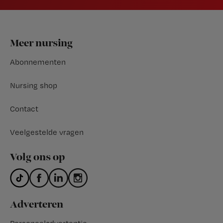
Footer
Meer nursing
Abonnementen
Nursing shop
Contact
Veelgestelde vragen
Volg ons op
Adverteren