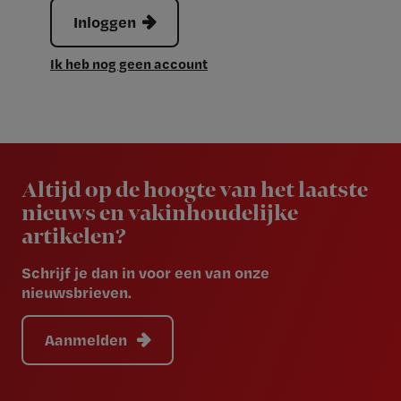
Inloggen
Ik heb nog geen account
Newsletter
Altijd op de hoogte van het laatste
nieuws en vakinhoudelijke
artikelen?
Schrijf je dan in voor een van onze
nieuwsbrieven.
Aanmelden