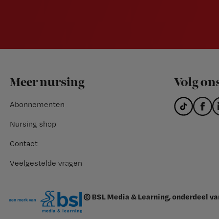
Footer
Meer nursing
Volg on
Abonnementen
Nursing shop
Contact
Veelgestelde vragen
© BSL Media & Learning, onderdeel v