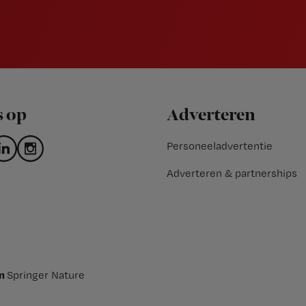
s op
Adverteren
Personeeladvertentie
Adverteren & partnerships
an
Springer Nature