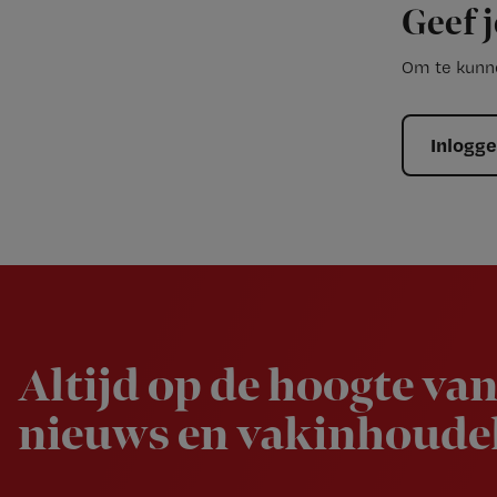
Geef j
Om te kunne
Inlogg
Newsletter
Altijd op de hoogte van
nieuws en vakinhoudel