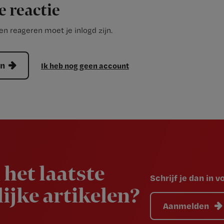
e reactie
n reageren moet je inlogd zijn.
en
Ik heb nog geen account
 het laatste
Schrijf je dan in 
ijke artikelen?
Aanmelden