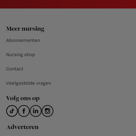
Footer
Meer nursing
Abonnementen
Nursing shop
Contact
Veelgestelde vragen
Volg ons op
Adverteren