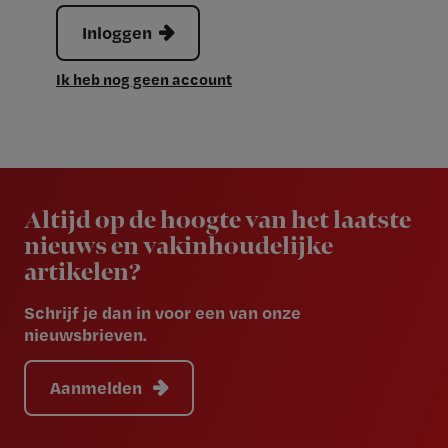
Inloggen
Ik heb nog geen account
Newsletter
Altijd op de hoogte van het laatste
nieuws en vakinhoudelijke
artikelen?
Schrijf je dan in voor een van onze
nieuwsbrieven.
Aanmelden