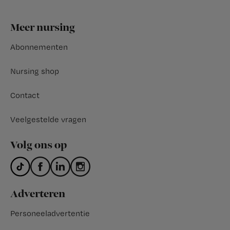
Footer
Meer nursing
Abonnementen
Nursing shop
Contact
Veelgestelde vragen
Volg ons op
Adverteren
Personeeladvertentie