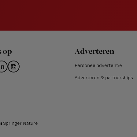
s op
Adverteren
Personeeladvertentie
Adverteren & partnerships
an
Springer Nature