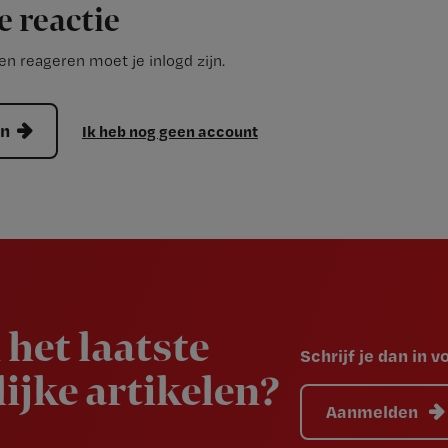
e reactie
n reageren moet je inlogd zijn.
en
Ik heb nog geen account
 het laatste
Schrijf je dan in 
ijke artikelen?
Aanmelden