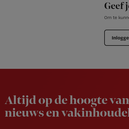
Geef j
Om te kunne
Inlogg
Newsletter
Altijd op de hoogte van
nieuws en vakinhoudel