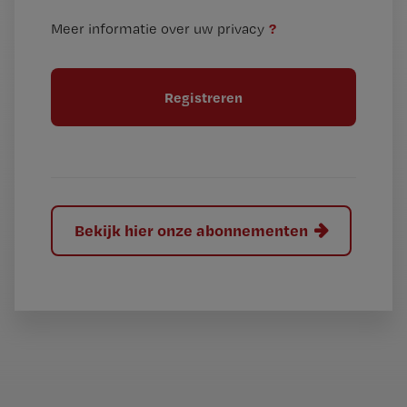
n
i
?
Meer informatie over uw privacy
t
t
i
e
t
l
e
l
?
Bekijk hier onze abonnementen