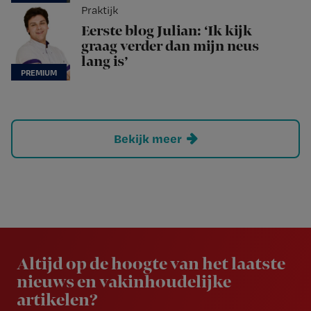
Praktijk
Eerste blog Julian: ‘Ik kijk
graag verder dan mijn neus
lang is’
Bekijk meer
Newsletter
Altijd op de hoogte van het laatste
nieuws en vakinhoudelijke
artikelen?