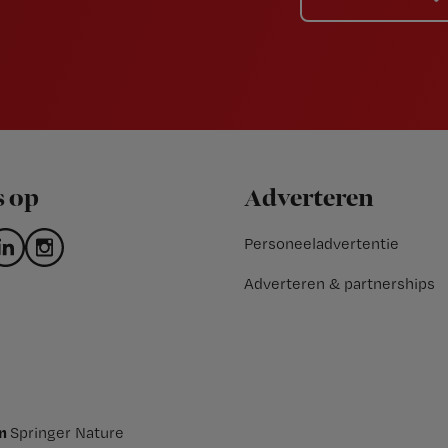
s op
Adverteren
Personeeladvertentie
Adverteren & partnerships
an
Springer Nature