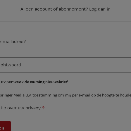
Al een account of abonnement?
Log dan in
 2x per week de Nursing nieuwsbrief
Springer Media B.V. toestemming om mij per e-mail op de hoogte te houde
?
tie over uw privacy