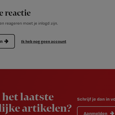
e reactie
n reageren moet je inlogd zijn.
en
Ik heb nog geen account
 het laatste
Schrijf je dan in 
ijke artikelen?
Aanmelden