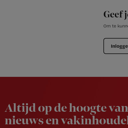
Geef j
Om te kunne
Inlogg
Newsletter
Altijd op de hoogte van
nieuws en vakinhoudel