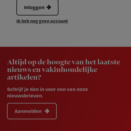
Inloggen
Ik heb nog geen account
Newsletter
Altijd op de hoogte van het laatste
nieuws en vakinhoudelijke
artikelen?
Schrijf je dan in voor een van onze
nieuwsbrieven.
Aanmelden