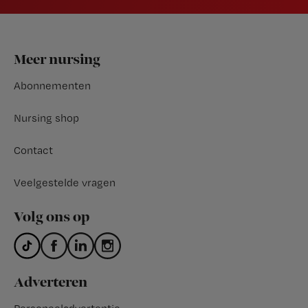
Footer
Meer nursing
Abonnementen
Nursing shop
Contact
Veelgestelde vragen
Volg ons op
Adverteren