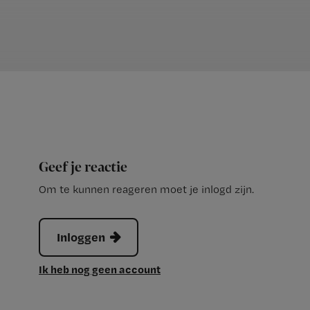
Geef je reactie
Om te kunnen reageren moet je inlogd zijn.
Inloggen
Ik heb nog geen account