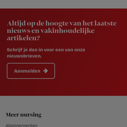
Newsletter
Altijd op de hoogte van het laatste
nieuws en vakinhoudelijke
artikelen?
Schrijf je dan in voor een van onze
nieuwsbrieven.
Aanmelden
Footer
Meer nursing
Abonnementen