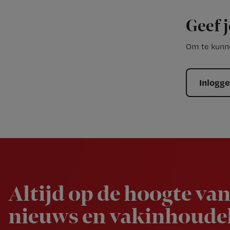
Geef j
Om te kunne
Inlogg
Newsletter
Altijd op de hoogte van
nieuws en vakinhoudel