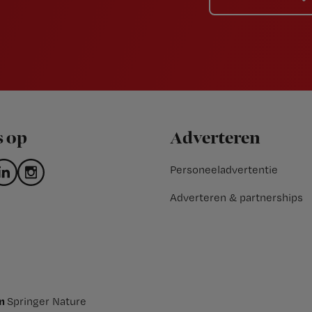
s op
Adverteren
Personeeladvertentie
Adverteren & partnerships
an
Springer Nature