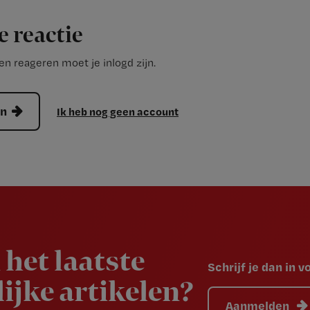
e reactie
n reageren moet je inlogd zijn.
en
Ik heb nog geen account
 het laatste
Schrijf je dan in 
ijke artikelen?
Aanmelden