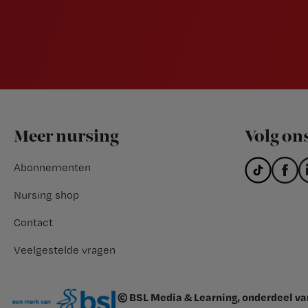
Footer
Meer nursing
Volg on
Abonnementen
Nursing shop
Contact
Veelgestelde vragen
© BSL Media & Learning, onderdeel v