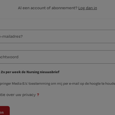
Al een account of abonnement?
Log dan in
 2x per week de Nursing nieuwsbrief
Springer Media B.V. toestemming om mij per e-mail op de hoogte te houde
?
tie over uw privacy