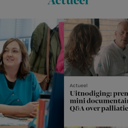
Actueel
Actueel
Uitnodiging: pre
mini documentair
Q&A over palliati