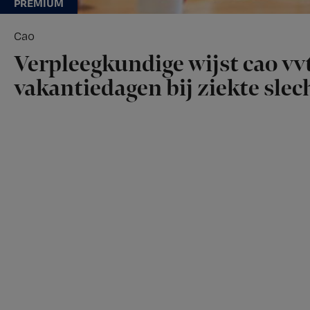
Cao
Verpleegkundige wijst cao vvt
vakantiedagen bij ziekte slech