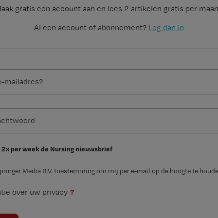
aak gratis een account aan en lees 2 artikelen gratis per maa
Al een account of abonnement?
Log dan in
 2x per week de Nursing nieuwsbrief
Springer Media B.V. toestemming om mij per e-mail op de hoogte te houde
?
tie over uw privacy