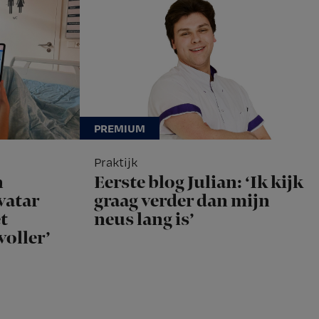
Praktijk
n
Eerste blog Julian: ‘Ik kijk
vatar
graag verder dan mijn
t
neus lang is’
voller’