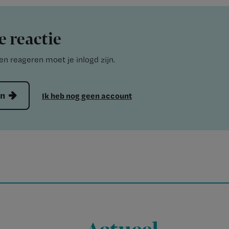
e reactie
n reageren moet je inlogd zijn.
en
Ik heb nog geen account