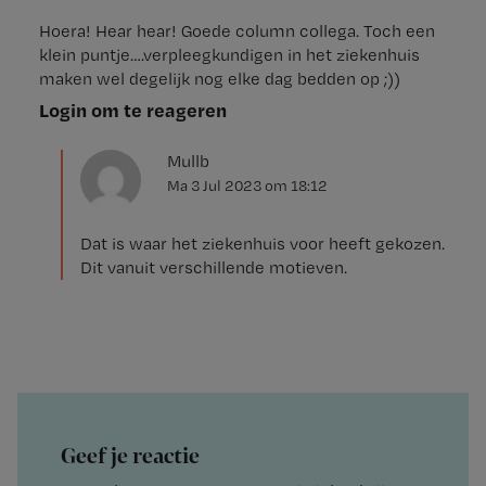
Hoera! Hear hear! Goede column collega. Toch een
klein puntje….verpleegkundigen in het ziekenhuis
maken wel degelijk nog elke dag bedden op ;))
Login om te reageren
Mullb
Ma 3 Jul 2023
om
18:12
Dat is waar het ziekenhuis voor heeft gekozen.
Dit vanuit verschillende motieven.
Geef je reactie