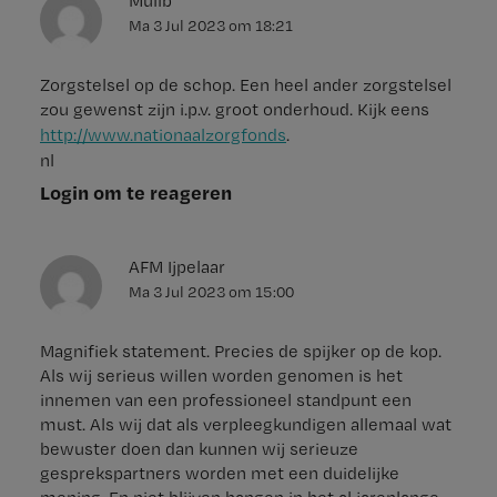
Mullb
Ma 3 Jul 2023
om
18:21
Zorgstelsel op de schop. Een heel ander zorgstelsel
zou gewenst zijn i.p.v. groot onderhoud. Kijk eens
http://www.nationaalzorgfonds
.
nl
Login om te reageren
AFM Ijpelaar
Ma 3 Jul 2023
om
15:00
Magnifiek statement. Precies de spijker op de kop.
Als wij serieus willen worden genomen is het
innemen van een professioneel standpunt een
must. Als wij dat als verpleegkundigen allemaal wat
bewuster doen dan kunnen wij serieuze
gesprekspartners worden met een duidelijke