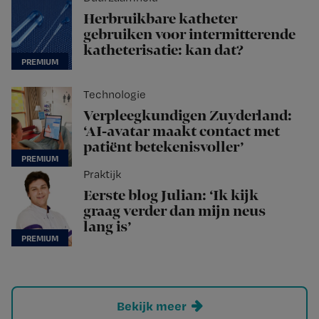
Herbruikbare katheter
gebruiken voor intermitterende
katheterisatie: kan dat?
Technologie
Verpleegkundigen Zuyderland:
‘AI-avatar maakt contact met
patiënt betekenisvoller’
Praktijk
Eerste blog Julian: ‘Ik kijk
graag verder dan mijn neus
lang is’
Bekijk meer