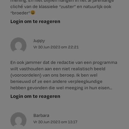
mening. En niet blijven hangen in het al jarenlange
cliché van de klassieke “zuster” en natuurlijk ook
“broeder”
Login om te reageren
Juppy
Vr 30 Jun 2023
om
22:21
En ook jammer dat de redactie van een programma
wilt vasthouden aan een niet realistisch beeld
(vooroordelen) van ons beroep. Ik ben wel
benieuwd of ze een andere verpleegkundige
hebben gevonden die wel meeging in hun eisen…
Login om te reageren
Barbara
Vr 30 Jun 2023
om
13:17