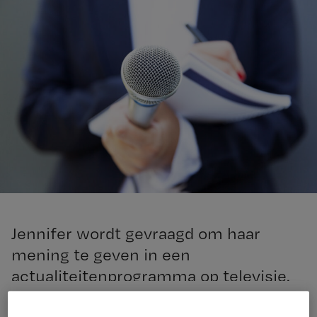
Jennifer wordt gevraagd om haar
mening te geven in een
actualiteitenprogramma op televisie.
Ze moet dan wel haar witte uniform