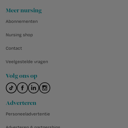
Footer
Meer nursing
Abonnementen
Nursing shop
Contact
Veelgestelde vragen
Volg ons op
Adverteren
Personeeladvertentie
Adverteren & partnerships