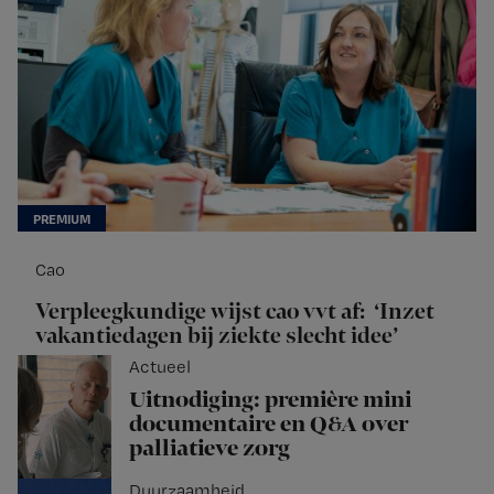
Cao
Verpleegkundige wijst cao vvt af: ‘Inzet
vakantiedagen bij ziekte slecht idee’
Actueel
Uitnodiging: première mini
documentaire en Q&A over
palliatieve zorg
Duurzaamheid