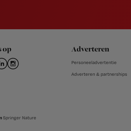
s op
Adverteren
Personeeladvertentie
Adverteren & partnerships
an
Springer Nature