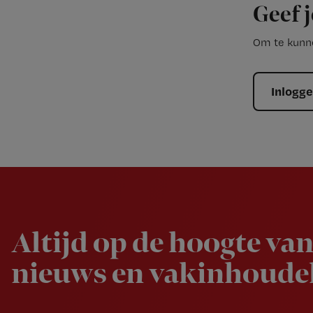
Geef j
Om te kunne
Inlogg
Newsletter
Altijd op de hoogte van
nieuws en vakinhoudel