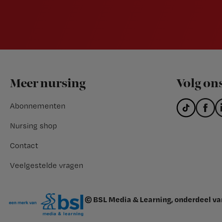
Footer
Meer nursing
Volg on
Abonnementen
Nursing shop
Contact
Veelgestelde vragen
© BSL Media & Learning, onderdeel v