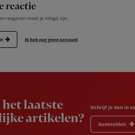
e reactie
n reageren moet je inlogd zijn.
en
Ik heb nog geen account
 het laatste
Schrijf je dan in 
ijke artikelen?
Aanmelden