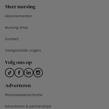
Footer
Meer nursing
Abonnementen
Nursing shop
Contact
Veelgestelde vragen
Volg ons op
Adverteren
Personeeladvertentie
Adverteren & partnerships