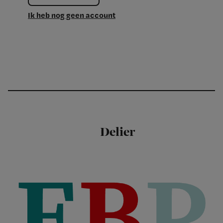
Ik heb nog geen account
Delier