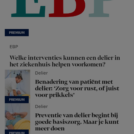
EBP
Welke interventies kunnen een delier in
het ziekenhuis helpen voorkomen?
Delier
Benadering van patiënt met
delier: ‘Zorg voor rust, of juist
voor prikkels’
Delier
Preventie van delier begint bij
goede basiszorg. Maar je kunt
meer doen