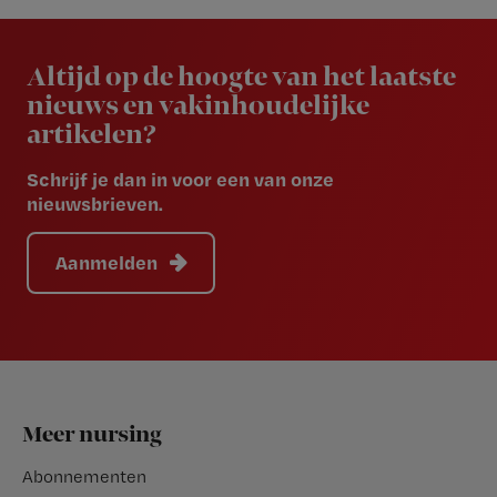
Newsletter
Altijd op de hoogte van het laatste
nieuws en vakinhoudelijke
artikelen?
Schrijf je dan in voor een van onze
nieuwsbrieven.
Aanmelden
Footer
Meer nursing
Abonnementen