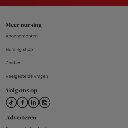
Footer
Meer nursing
Abonnementen
Nursing shop
Contact
Veelgestelde vragen
Volg ons op
Adverteren