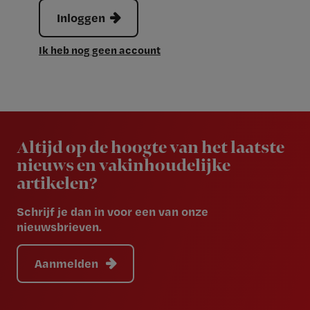
Inloggen
Ik heb nog geen account
Newsletter
Altijd op de hoogte van het laatste
nieuws en vakinhoudelijke
artikelen?
Schrijf je dan in voor een van onze
nieuwsbrieven.
Aanmelden