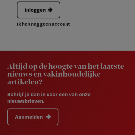
Inloggen
Ik heb nog geen account
Newsletter
Altijd op de hoogte van het laatste
nieuws en vakinhoudelijke
artikelen?
Schrijf je dan in voor een van onze
nieuwsbrieven.
Aanmelden