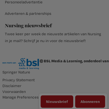
Personeeladvertentie
Adverteren & partnerships
Nursing nieuwsbrief
Twee keer per week de nieuwste artikelen van Nursing
in je mail?
Schrijf je nu in voor de nieuwsbrief
!
© BSL Media & Learning, onderdeel van
Springer Nature
Privacy Statement
Disclaimer
Voorwaarden
Manage Preferences
Nieuwsbrief
Abonneren