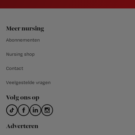
Footer
Meer nursing
Abonnementen
Nursing shop
Contact
Veelgestelde vragen
Volg ons op
Adverteren