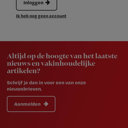
Inloggen
Ik heb nog geen account
Newsletter
Altijd op de hoogte van het laatste
nieuws en vakinhoudelijke
artikelen?
Schrijf je dan in voor een van onze
nieuwsbrieven.
Aanmelden