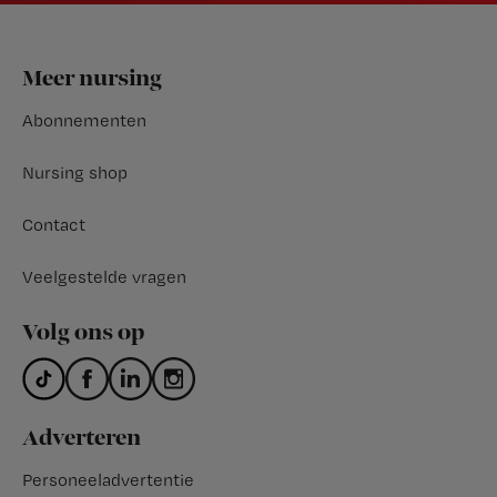
Footer
Meer nursing
Abonnementen
Nursing shop
Contact
Veelgestelde vragen
Volg ons op
Adverteren
Personeeladvertentie