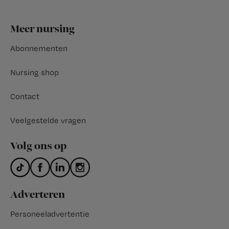
Footer
Meer nursing
Abonnementen
Nursing shop
Contact
Veelgestelde vragen
Volg ons op
Adverteren
Personeeladvertentie