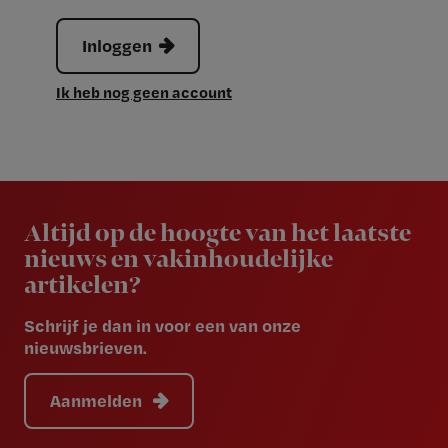
Inloggen
Ik heb nog geen account
Newsletter
Altijd op de hoogte van het laatste
nieuws en vakinhoudelijke
artikelen?
Schrijf je dan in voor een van onze
nieuwsbrieven.
Aanmelden