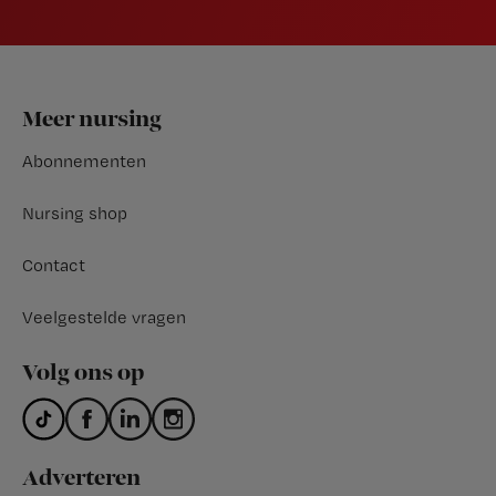
Footer
Meer nursing
Abonnementen
Nursing shop
Contact
Veelgestelde vragen
Volg ons op
Adverteren