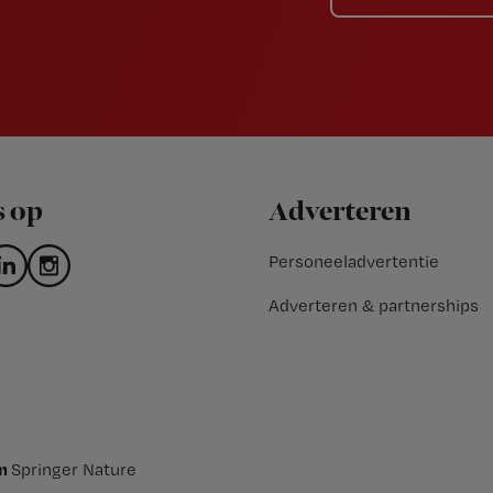
s op
Adverteren
Personeeladvertentie
Adverteren & partnerships
an
Springer Nature