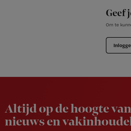
Geef j
Om te kunne
Inlogg
Newsletter
Altijd op de hoogte van
nieuws en vakinhoudel