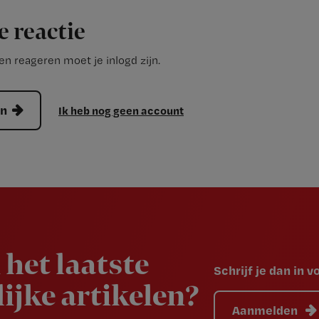
e reactie
n reageren moet je inlogd zijn.
en
Ik heb nog geen account
 het laatste
Schrijf je dan in 
ijke artikelen?
Aanmelden