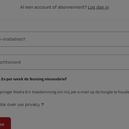
Al een account of abonnement?
Log dan in
 2x per week de Nursing nieuwsbrief
Springer Media B.V. toestemming om mij per e-mail op de hoogte te houde
?
tie over uw privacy