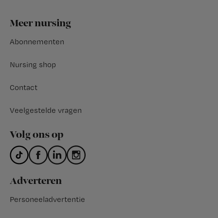
Footer
Meer nursing
Abonnementen
Nursing shop
Contact
Veelgestelde vragen
Volg ons op
Adverteren
Personeeladvertentie