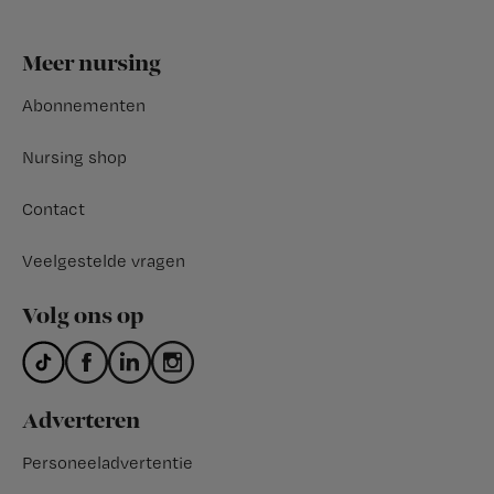
Footer
Meer nursing
Abonnementen
Nursing shop
Contact
Veelgestelde vragen
Volg ons op
Adverteren
Personeeladvertentie