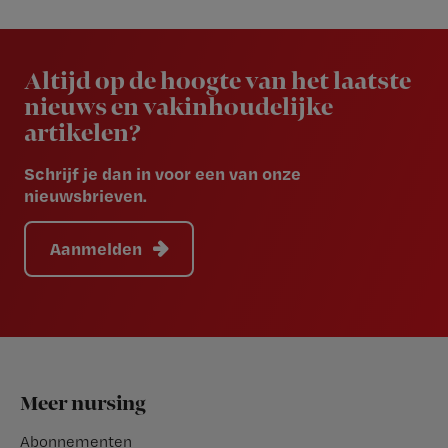
Newsletter
Altijd op de hoogte van het laatste
nieuws en vakinhoudelijke
artikelen?
Schrijf je dan in voor een van onze
nieuwsbrieven.
Aanmelden
Footer
Meer nursing
Abonnementen