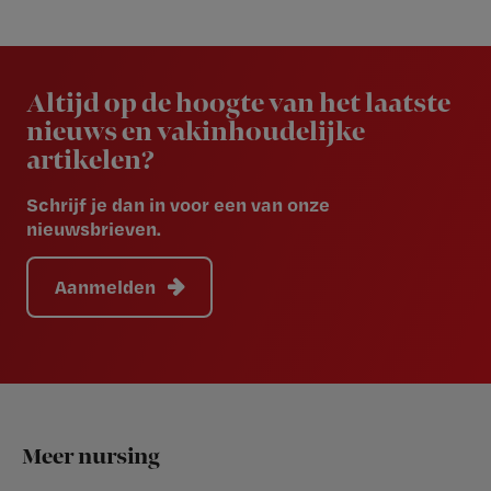
Newsletter
Altijd op de hoogte van het laatste
nieuws en vakinhoudelijke
artikelen?
Schrijf je dan in voor een van onze
nieuwsbrieven.
Aanmelden
Footer
Meer nursing