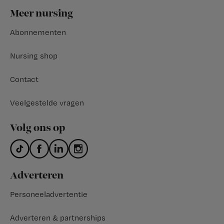
Footer
Meer nursing
Abonnementen
Nursing shop
Contact
Veelgestelde vragen
Volg ons op
Adverteren
Personeeladvertentie
Adverteren & partnerships